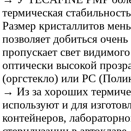
термическая стабильность
Размер кристаллитов мень
позволяет добиться очен
пропускает свет видимого
оптически высокой прозр
(оргстекло) или PC (Поли
→ Из за хороших термич
используют и для изгото
контейнеров, лабораторно
стерилизации в автоклаве