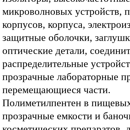
микроволновых устройств, п
корпусов, корпуса, электрои
защитные оболочки, заглушки
оптические детали, соединит
распределительные устройст
прозрачные лабораторные п
перемещающиеся части.
Полиметилпентен в пищевых
прозрачные емкости и бано
косметических препаратов, д