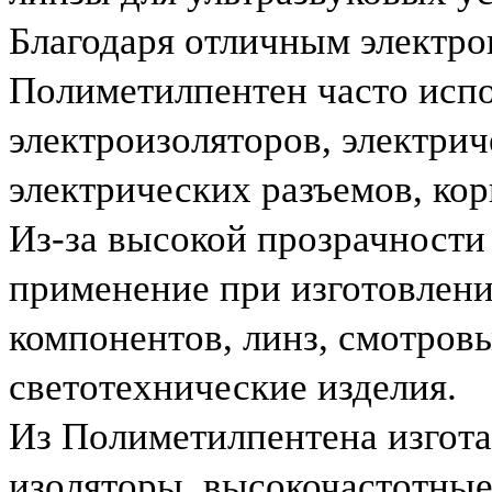
Благодаря отличным электр
Полиметилпентен часто испо
электроизоляторов, электри
электрических разъемов, ко
Из-за высокой прозрачност
применение при изготовлен
компонентов, линз, смотров
светотехнические изделия.
Из Полиметилпентена изгот
изоляторы, высокочастотные