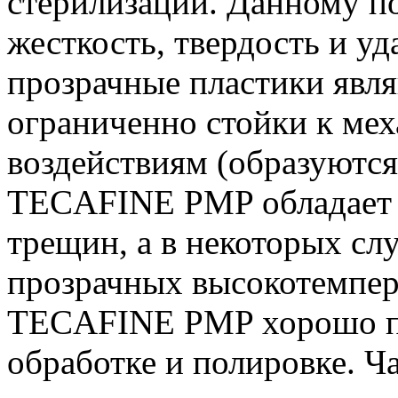
стерилизации. Данному п
жесткость, твердость и у
прозрачные пластики явл
ограниченно стойки к ме
воздействиям (образуются
TECAFINE PMP обладает 
трещин, а в некоторых сл
прозрачных высокотемпер
TECAFINE PMP хорошо по
обработке и полировке. Ч