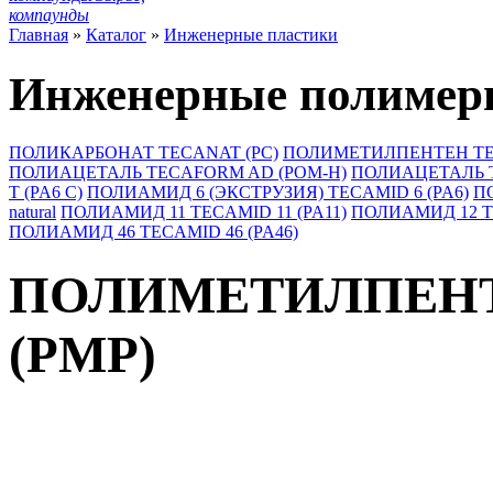
компаунды
Главная
»
Каталог
»
Инженерные пластики
Инженерные полиме
ПОЛИКАРБОНАТ TECANAT (PC)
ПОЛИМЕТИЛПЕНТЕН TEC
ПОЛИАЦЕТАЛЬ TECAFORM AD (POM-H)
ПОЛИАЦЕТАЛЬ T
T (PA6 С)
ПОЛИАМИД 6 (ЭКСТРУЗИЯ) TECAMID 6 (PA6)
П
natural
ПОЛИАМИД 11 TECAMID 11 (PA11)
ПОЛИАМИД 12 TE
ПОЛИАМИД 46 TECAMID 46 (PA46)
ПОЛИМЕТИЛПЕНТ
(PMP)