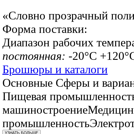
«Словно прозрачный пол
Форма поставки:
Диапазон рабочих темпер
постоянная:
-20°C +120°
Брошюры и каталоги
Основные Сферы и вариа
Пищевая промышленност
машиностроение
Медицин
промышленность
Электрот
УЗНАТЬ БОЛЬШЕ