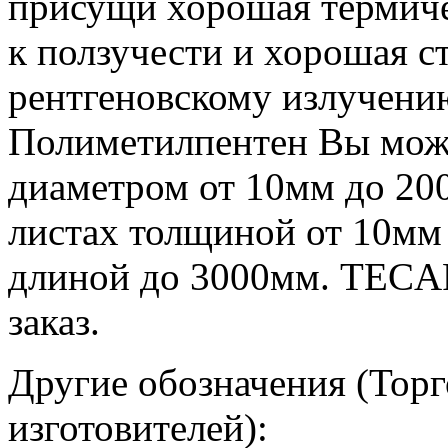
присущи хорошая термиче
к ползучести и хорошая с
рентгеновскому излучени
Полиметилпентен Вы може
диаметром от 10мм до 20
листах толщиной от 10мм
длиной до 3000мм. TECA
заказ.
Другие обозначения (Торг
изготовителей):