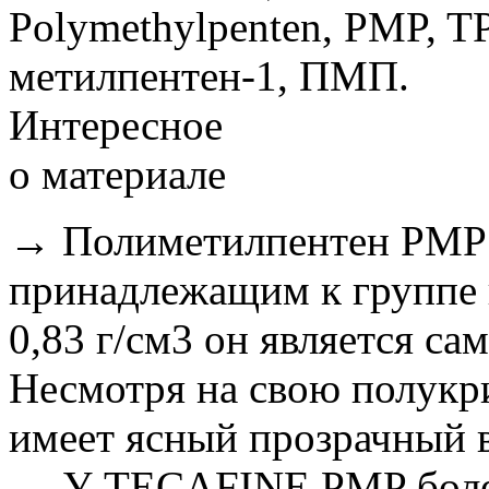
Polymethylpenten, PMP, T
метилпентен-1, ПМП.
Интересное
о материале
→ Полиметилпентен PMP я
принадлежащим к группе 
0,83 г/см3 он является са
Несмотря на свою полукр
имеет ясный прозрачный 
→ У TECAFINE PMP более