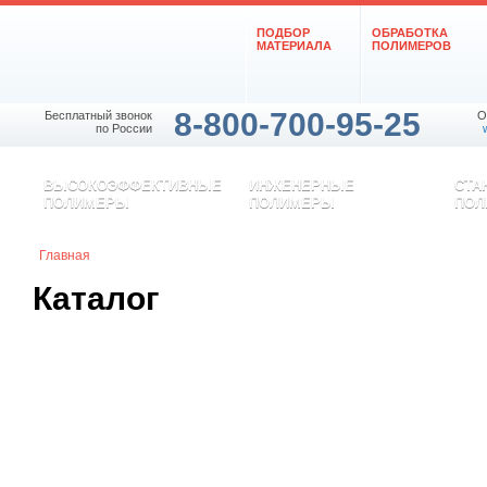
ПОДБОР
ОБРАБОТКА
МАТЕРИАЛА
ПОЛИМЕРОВ
8-800-700-95-25
Бесплатный звонок
O
по России
ВЫСОКОЭФФЕКТИВНЫЕ
ИНЖЕНЕРНЫЕ
СТА
ПОЛИМЕРЫ
ПОЛИМЕРЫ
ПОЛ
Главная
Каталог