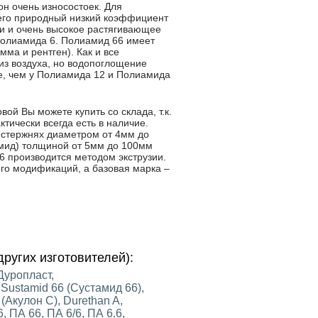
он очень износостоек. Для
 него природный низкий коэффициент
и и очень высокое растягивающее
Полиамида 6. Полиамид 66 имеет
ма и рентген). Как и все
из воздуха, но водопоглощение
е, чем у Полиамида 12 и Полиамида
ой Вы можете купить со склада, т.к.
тически всегда есть в наличие.
 стержнях диаметром от 4мм до
амид) толщиной от 5мм до 100мм
 производится методом экструзии.
го модификаций, а базовая марка –
ругих изготовителей):
 Дуропласт,
Sustamid 66 (Сустамид 66),
 (Акулон С), Durethan A,
, ПА 66, ПА 6/6, ПА 6.6,