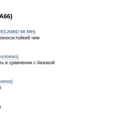
A66)
 TECAMID 66 MH)
износостойкий чем
волокно)
ь в сравнении с базовой
локно)
6
6