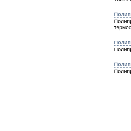
Полип
Полипр
термо
Полип
Полип
Полип
Полип