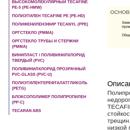
ВЫСОКОМОЛЕКУЛЯРНЫЙ TECAFINE
PE-5 (PE-HMW)
ОСНОВ
ПОЛИЭТИЛЕН TECAFINE PE (PE-HD)
Хими
ПОЛИФЕНИЛЕНЭФИР TECANYL (PPE)
про
ОРГСТЕКЛО (PMMA)
Общ
ОРГСТЕКЛО ТРУБЫ И СТЕРЖНИ
(PMMA)
ВИНИПЛАСТ / ПОЛИВИНИЛХЛОРИД
ТВЕРДЫЙ (PVC)
ПОЛИВИНИЛХЛОРИД ПРОЗРАЧНЫЙ
PVC-GLASS (PVC-U)
Описан
ПОЛИЭТИЛЕНТЕРЕФТАЛАТГЛИКОЛЬ
(PETG)
Полипро
БЛОКСОПОЛИМЕР ПОЛИПРОПИЛЕН
недорог
(РР-С)
TECAFIN
TECARAN ABS
стойкос
трещин
низкой 