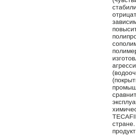
стабили
отрицат
зависим
повысит
полипро
сополим
полимер
изготов
агресс
(водоо
(покрыт
промыш
сравнит
эксплуа
химиче
TECAFI
стране.
продук