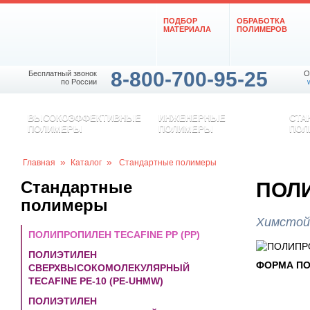
ПОДБОР
ОБРАБОТКА
МАТЕРИАЛА
ПОЛИМЕРОВ
8-800-700-95-25
Бесплатный звонок
O
по России
ВЫСОКОЭФФЕКТИВНЫЕ
ИНЖЕНЕРНЫЕ
СТА
ПОЛИМЕРЫ
ПОЛИМЕРЫ
ПОЛ
»
»
Главная
Каталог
Стандартные полимеры
Стандартные
ПОЛИ
полимеры
Химстойк
ПОЛИПРОПИЛЕН TECAFINE PP (PP)
ПОЛИЭТИЛЕН
ФОРМА ПО
СВЕРХВЫСОКОМОЛЕКУЛЯРНЫЙ
TECAFINE PE-10 (PE-UHMW)
ПОЛИЭТИЛЕН