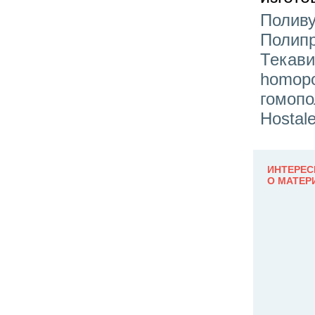
Поливу
Полипр
Текави
homopo
гомопо
Hostale
ИНТЕРЕС
О МАТЕР