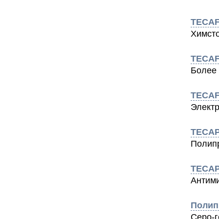
TECAF
Химсто
TECAF
Более 
TECAF
Элект
TECAP
Полипр
TECAP
Антим
Полип
Серо-