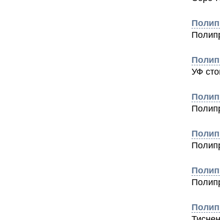
Полип
Полипр
Полип
УФ ст
Полип
Полипр
Полип
Полип
Полип
Полипр
Полип
Тисне