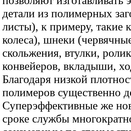
позволяют изготавливать
детали из полимерных заг
листы), к примеру, такие 
колеса), шнеки (червячны
скольжения, втулки, роли
конвейеров, вкладыши, хо
Благодаря низкой плотнос
полимеров существенно де
Суперэффективные же нов
сроке службы многократно