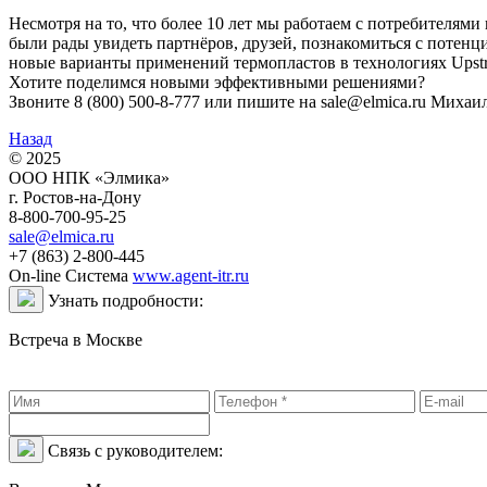
Несмотря на то, что более 10 лет мы работаем с потребителями
были рады увидеть партнёров, друзей, познакомиться с поте
новые варианты применений термопластов в технологиях Upstr
Хотите поделимся новыми эффективными решениями?
Звоните 8 (800) 500-8-777 или пишите на sale@elmica.ru Михаи
Назад
© 2025
ООО НПК «Элмика»
г. Ростов-на-Дону
8-800-700-95-25
sale@elmica.ru
+7 (863) 2-800-445
On-line Система
www.agent-itr.ru
Узнать подробности:
Встреча в Москве
Связь с руководителем: