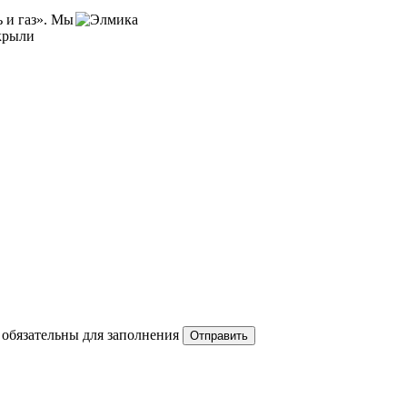
ь и газ». Мы
крыли
 обязательны для заполнения