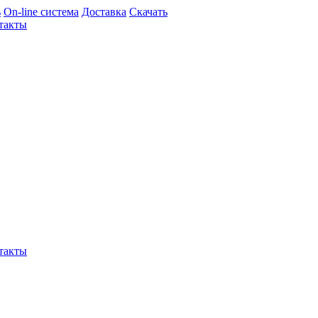
ь
On-line система
Доставка
Скачать
такты
такты