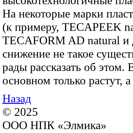
высокотехнологичные плас
На некоторые марки плас
(к примеру, TECAPEEK na
TECAFORM AD natural и др
снижение не такое сущест
рады рассказать об этом. 
основном только растут, а
Назад
© 2025
ООО НПК «Элмика»