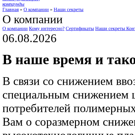
компаунды
Главная
»
О компании
»
Наши секреты
О компании
О компании
Кому интересно?
Сертификаты
Наши секреты
Кон
06.08.2026
В наше время и тако
В связи со снижением вв
специальным снижением ц
потребителей полимерных
Вам о соразмерном сниже