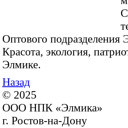
м
С
т
Оптового подразделения 
Красота, экология, патрио
Элмике.
Назад
© 2025
ООО НПК «Элмика»
г. Ростов-на-Дону