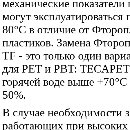
механические показатели 
могут эксплуатироваться 
80°C в отличие от Фтороп
пластиков. Замена Фтор
TF - это только один вар
для PET и PBT: TECAPET
горячей воде выше +70°C
50%.
В случае необходимости 
работающих при высоких 