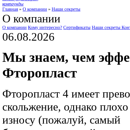
компаунды
Главная
»
О компании
»
Наши секреты
О компании
О компании
Кому интересно?
Сертификаты
Наши секреты
Кон
06.08.2026
Мы знаем, чем эффе
Фторопласт
Фторопласт 4 имеет прев
скольжение, однако плохо 
износу (пожалуй, самый