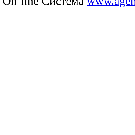
On-line Система
www.agent