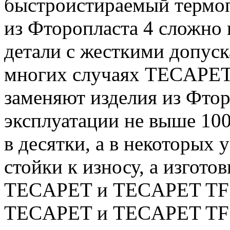
быстроистираемый термоп
из Фторопласта 4 сложно 
детали с жесткими допуск
многих случаях TECAPET
заменяют изделия из Фтор
эксплуатации не выше 1
в десятки, а в некоторых 
стойки к износу, а изгото
TECAPET и TECAPET TF м
TECAPET и TECAPET TF 