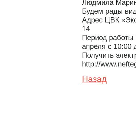
Людмила Марин
Будем рады вид
Адрес ЦВК «Экс
14
Период работы в
апреля с 10:00 
Получить элект
http://www.nefteg
Назад