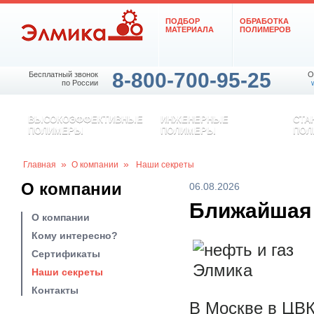
ПОДБОР
ОБРАБОТКА
МАТЕРИАЛА
ПОЛИМЕРОВ
8-800-700-95-25
Бесплатный звонок
O
по России
ВЫСОКОЭФФЕКТИВНЫЕ
ИНЖЕНЕРНЫЕ
СТА
ПОЛИМЕРЫ
ПОЛИМЕРЫ
ПОЛ
»
»
Главная
О компании
Наши секреты
О компании
06.08.2026
Ближайшая 
О компании
Кому интересно?
Сертификаты
Наши секреты
Контакты
В Москве в ЦВК