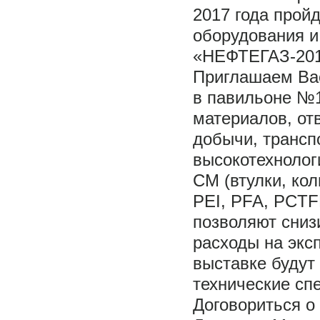
2017 года прой
оборудования и
«НЕФТЕГАЗ-201
Приглашаем Ва
в павильоне №1
материалов, от
добычи, трансп
высокотехнолог
CM (втулки, кол
PEI, PFA, PCTF
позволяют сниз
расходы на экс
выставке будут
технические сп
Договориться о 