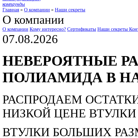
компаунды
Главная
»
О компании
»
Наши секреты
О компании
О компании
Кому интересно?
Сертификаты
Наши секреты
Кон
07.08.2026
НЕВЕРОЯТНЫЕ РА
ПОЛИАМИДА В Н
РАСПРОДАЕМ ОСТАТКИ
НИЗКОЙ ЦЕНЕ ВТУЛКИ И
ВТУЛКИ БОЛЬШИХ РА