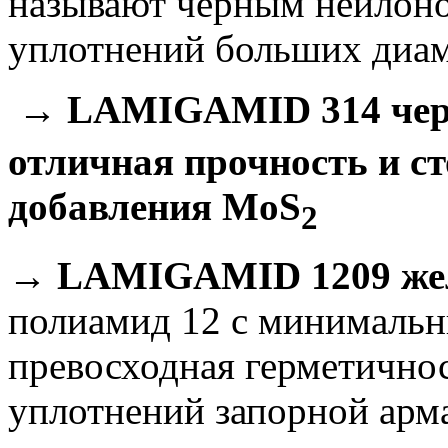
называют черным нейлоном
уплотнений больших диа
→
LAMIGAMID 314 черн
отличная прочность и ст
добавления MoS
2
→
LAMIGAMID 1209 желт
полиамид 12 с минималь
превосходная герметичнос
уплотнений запорной арм