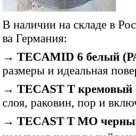
В наличии на складе в Ро
ва Германия:
→
TECAMID 6 белый (РА
размеры и идеальная пове
→
TECAST Т кремовый (
слоя, раковин, пор и вкл
→
TECAST T МО черный 