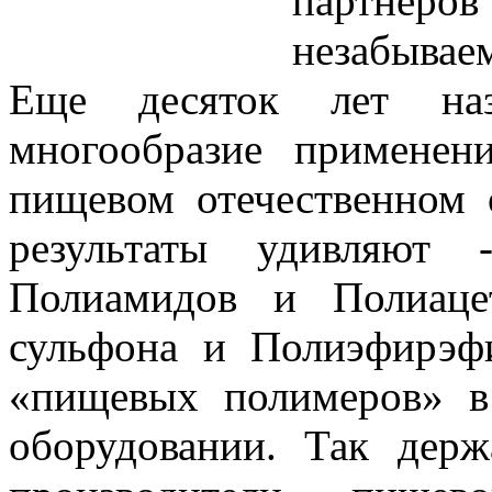
партнеров
незабывае
Еще десяток лет на
многообразие применен
пищевом отечественном 
результаты удивляют 
Полиамидов и Полиаце
сульфона и Полиэфирэфи
«пищевых полимеров» в
оборудовании. Так дер