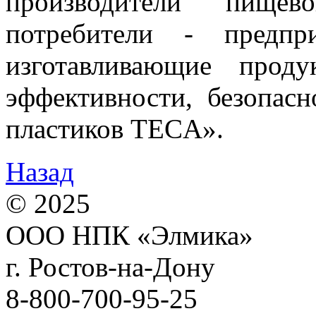
производители пище
потребители - предпр
изготавливающие прод
эффективности, безопас
пластиков TECA».
Назад
© 2025
ООО НПК «Элмика»
г. Ростов-на-Дону
8-800-700-95-25