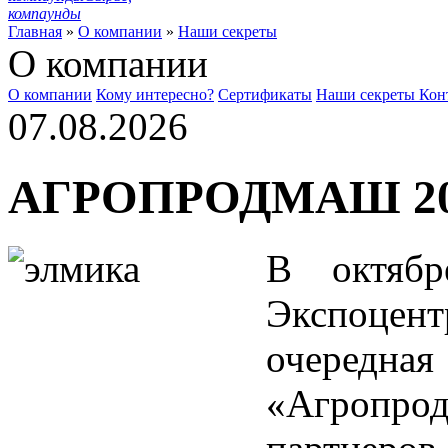
компаунды
Главная
»
О компании
»
Наши секреты
О компании
О компании
Кому интересно?
Сертификаты
Наши секреты
Кон
07.08.2026
АГРОПРОДМАШ 20
В октяб
Экспоцент
очередн
«Агропрод