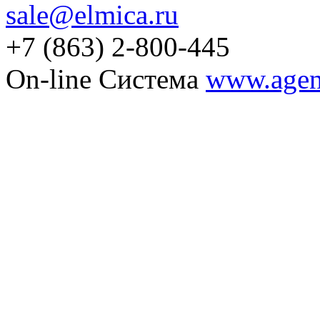
sale@elmica.ru
+7 (863) 2-800-445
On-line Система
www.agent