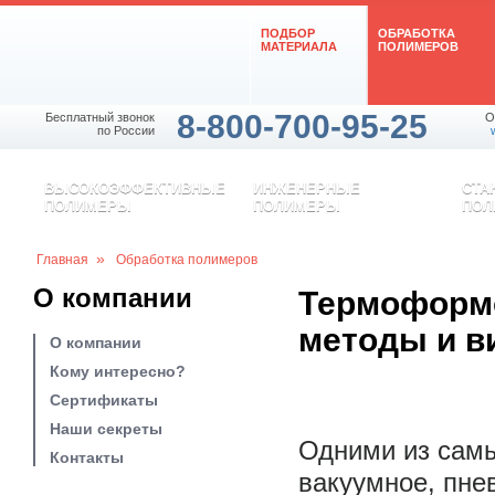
ПОДБОР
ОБРАБОТКА
МАТЕРИАЛА
ПОЛИМЕРОВ
8-800-700-95-25
Бесплатный звонок
O
по России
ВЫСОКОЭФФЕКТИВНЫЕ
ИНЖЕНЕРНЫЕ
СТА
ПОЛИМЕРЫ
ПОЛИМЕРЫ
ПОЛ
»
Главная
Обработка полимеров
О компании
Термоформо
методы и в
О компании
Кому интересно?
Сертификаты
Наши секреты
Одними из сам
Контакты
вакуумное, пне