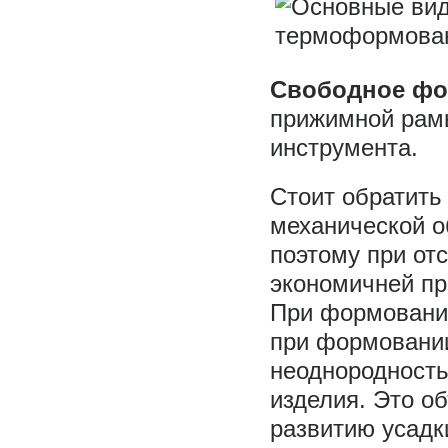
Свободное ф
прижимной рам
инструмента.
Стоит обратить
механической о
поэтому при от
экономичней пр
При формовании
при формовании
неоднородность
изделия. Это об
развитию усадк