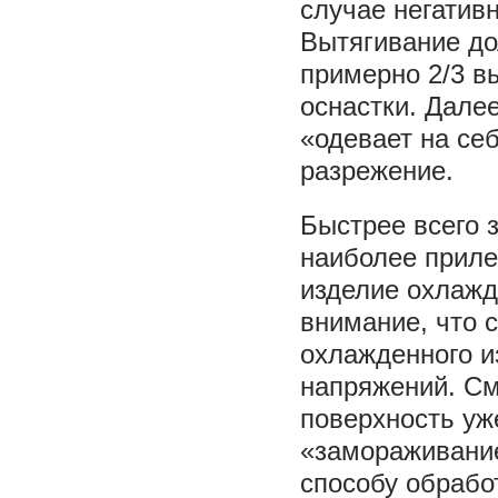
случае негатив
Вытягивание до
примерно 2/3 
оснастки. Дале
«одевает на се
разрежение.
Быстрее всего 
наиболее приле
изделие охлажд
внимание, что 
охлажденного и
напряжений. См
поверхность уж
«замораживание
способу обрабо