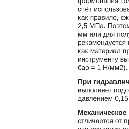
формования тол
счёт использова
как правило, с
2,5 МПа. Поэто
мм или для пол
рекомендуется 
как материал 
инструменту вы
бар = 1 Н/мм2).
При гидравли
выполняет подо
давлением 0,15
Механическое
отличается от 