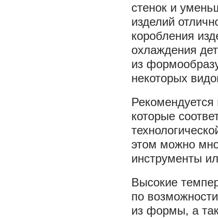
стенок и умень
изделий отличн
коробления изд
охлаждения дет
из формообразу
некоторых видо
Рекомендуется 
которые соотв
технологическо
этом можно мн
инструменты и
Высокие темпе
по возможности
из формы, а та